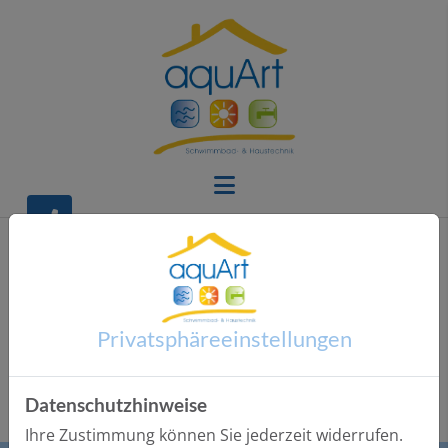
Privatsphäre­einstellungen
Bitte das
Cookie-Consent-Tool öffnen
, um die für dieses
Element notwendigen Cookies zu akzeptieren.
Datenschutzhinweise
Ihre Zustimmung können Sie jederzeit widerrufen.